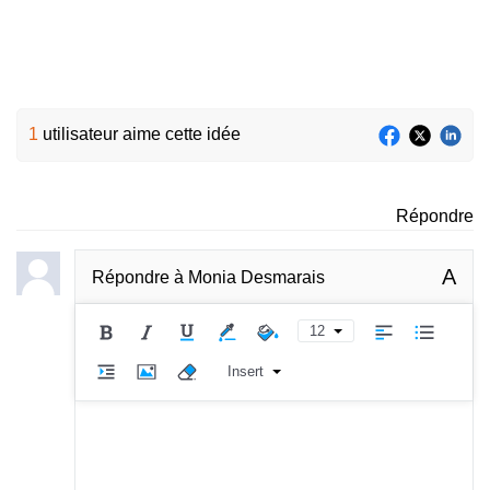
1
utilisateur aime cette idée
Répondre
A
Répondre à
Monia Desmarais
12
Insert