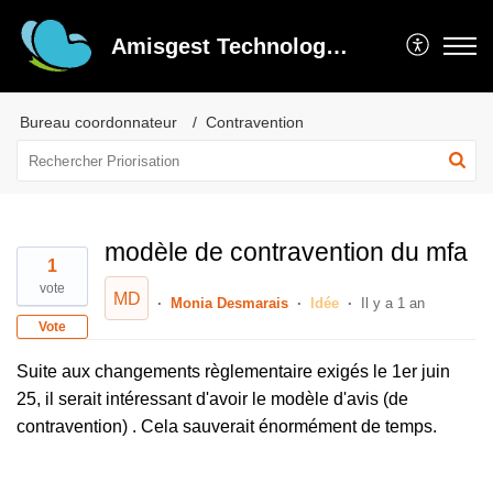
Amisgest Technologie inc
Bureau coordonnateur
Contravention
modèle de contravention du mfa
1
vote
MD
Monia Desmarais
Idée
Il y a 1 an
Vote
Suite aux changements règlementaire exigés le 1er juin
25, il serait intéressant d'avoir le modèle d'avis (de
contravention) . Cela sauverait énormément de temps.