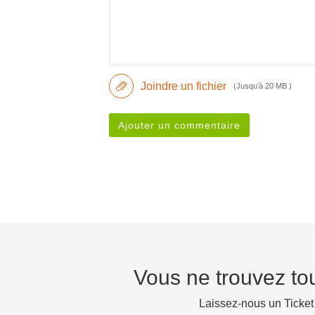
Joindre un fichier
(Jusqu’à 20 MB )
Ajouter un commentaire
Vous ne trouvez to
Laissez-nous un Ticket