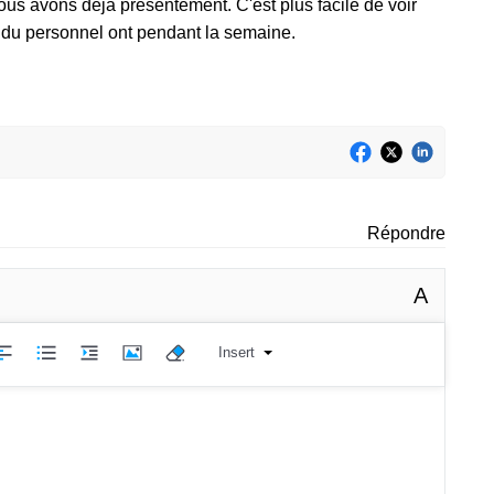
us avons déjà présentement. C'est plus facile de voir
s du personnel ont pendant la semaine.
Répondre
A
Insert