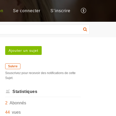
on
Se connecter
S’inscrire
Ajouter un sujet
Suivre
Souscrivez pour recevoir des notifications de cette
Sujet.
Statistiques
2
Abonnés
44
vues