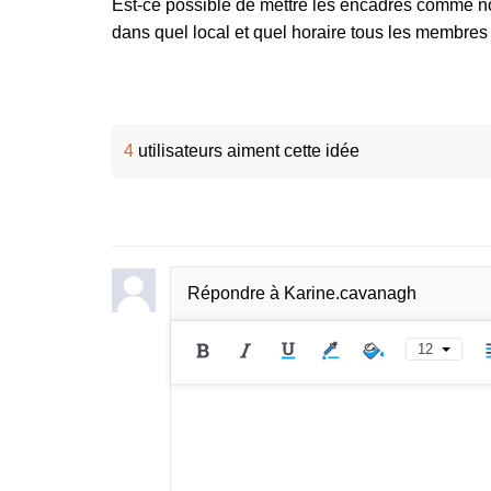
Est-ce possible de mettre les encadrés comme no
dans quel local et quel horaire tous les membre
4
utilisateurs aiment cette idée
Répondre à
Karine.cavanagh
12