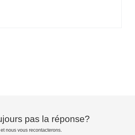
ujours pas la réponse?
 et nous vous recontacterons.