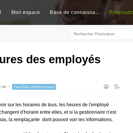
l
Mon espace
Base de connaissances
Priorisati
eures des employés
1 an
Peut-Être Ultérieurement
 voir sur les horaires de tous, les heures de l'employé
hangent d'horaire entre elles, et si la gestionnaire n'est
pas, la remplaçante dont pouvoir voir les informations.