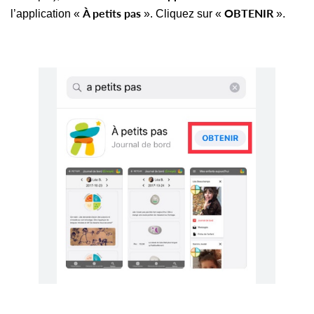
À petits pas
OBTENIR
l’application «
». Cliquez sur «
».