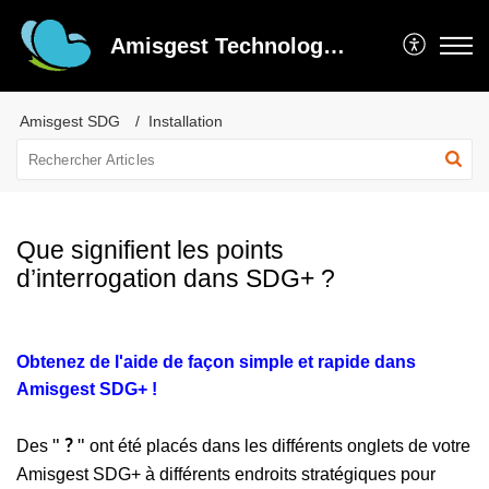
Amisgest Technologie inc
Amisgest SDG
Installation
Que signifient les points
d’interrogation dans SDG+ ?
Obtenez de l'aide de façon simple et rapide dans
Amisgest SDG+ !
?
"
"
Des
ont été placés dans les différents onglets de votre
Amisgest SDG+ à différents endroits stratégiques pour