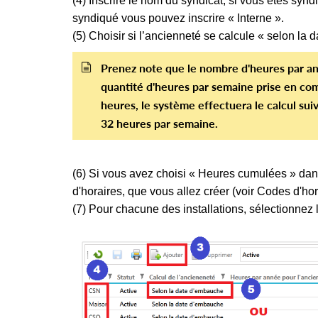
(4) Inscrire le nom du syndicat, si vous êtes syn
syndiqué vous pouvez inscrire « Interne ».
(5) Choisir si l’ancienneté se calcule « selon l
Prenez note que le nombre d'heures par an
quantité d'heures par semaine prise en com
heures, le système effectuera le calcul suiv
32 heures par semaine.
(6) Si vous avez choisi « Heures cumulées » dans
d'horaires, que vous allez créer (voir Codes d'hor
(7) Pour chacune des installations, sélectionnez