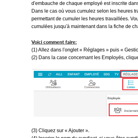
d'embauche de chaque employé est inscrite dans
Dans le cas où vous cumulez selon les heures tr
permettant de cumuler les heures travaillées. V
cumulées jusqu'à maintenant dans la fiche de ch
Voici comment faire:
(1) Allez dans l'onglet « Réglages » puis « Gest
(2) Dans la case concernant les Employés, clique
(3) Cliquez sur « Ajouter ».