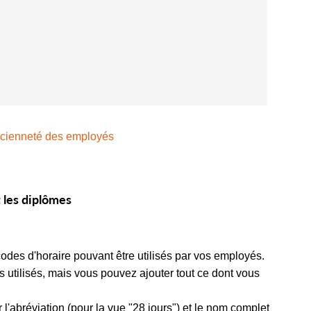
cienneté des employés
 les diplômes
codes d'horaire pouvant être utilisés par vos employés.
s utilisés, mais vous pouvez ajouter tout ce dont vous
l'abréviation (pour la vue "28 jours") et le nom complet