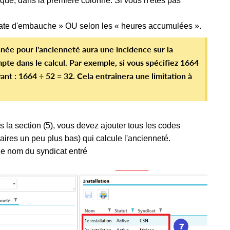
diqué, dans la première colonne. Si vous n'êtes pas
a date d'embauche » OU selon les « heures accumulées ».
née pour l'ancienneté aura une incidence sur la
pte dans le calcul. Par exemple, si vous spécifiez 1664
ant : 1664 ÷ 52 = 32. Cela entraînera une limitation à
 la section (5), vous devez ajouter tous les codes
aires un peu plus bas) qui calcule l'ancienneté.
 le nom du syndicat entré