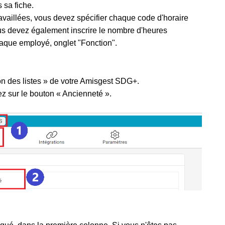
 sa fiche.
availlées, vous devez spécifier chaque code d'horaire
ous devez également inscrire le nombre d'heures
aque employé, onglet "Fonction".
ion des listes » de votre Amisgest SDG+.
z sur le bouton « Ancienneté ».