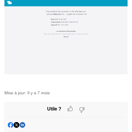
Mise à jour:
Il y a 7 mois
Utile ?