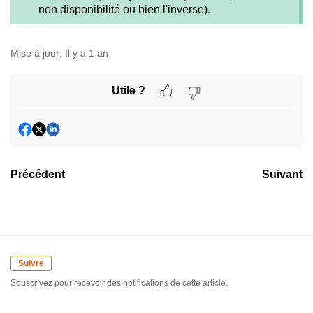
non disponibilité ou bien l'inverse).
Mise à jour:
Il y a 1 an
Utile ?
Précédent
Suivant
Suivre
Souscrivez pour recevoir des notifications de cette article.