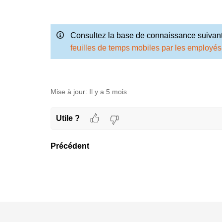
Consultez la base de connaissance suivante
feuilles de temps mobiles par les employés-
Mise à jour:
Il y a 5 mois
Utile ?
Précédent