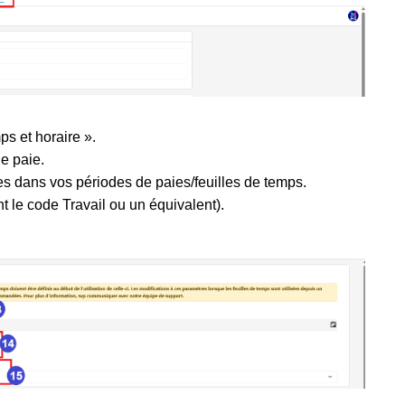
ps et horaire ».
de paie.
s dans vos périodes de paies/feuilles de temps.
t le code Travail ou un équivalent).