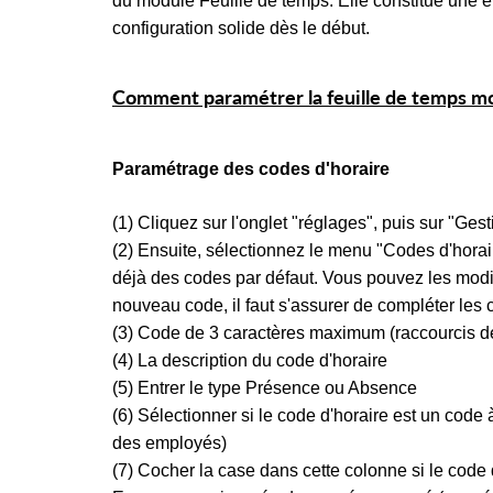
du module Feuille de temps. Elle constitue une é
configuration solide dès le début.
Comment paramétrer la feuille de temps mo
Paramétrage des codes d'horaire
(1) Cliquez sur l'onglet "réglages", puis
sur "Gest
(2) Ensuite, sélectionnez le menu "Codes d'hora
déjà des codes par défaut. Vous pouvez les modif
nouveau code, il faut s'assurer de compléter les 
(3) Code de 3 caractères maximum (raccourcis de
(4) La description du code d'horaire
(5) Entrer le type Présence ou Absence
(6) Sélectionner si le code d'horaire est un code 
des employés)
(7) Cocher la case dans cette colonne si le code d