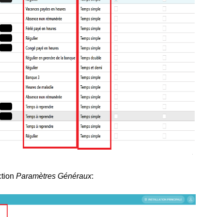
ction
Paramètres Généraux
: