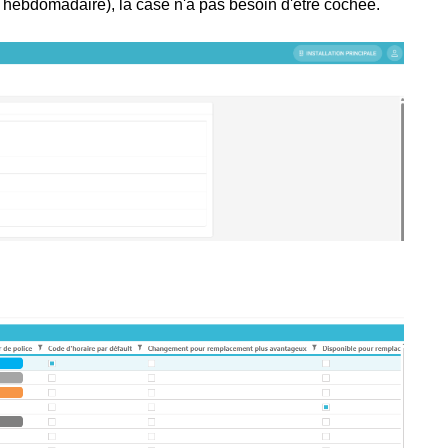
hebdomadaire), la case n'a pas besoin d'être cochée.