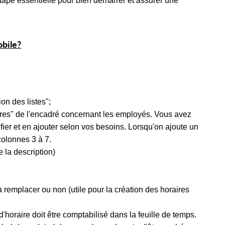
tape essentielle pour bien démarrer et assurer une
bile?
ion des listes";
ires" de l'encadré concernant les employés. Vous avez
ier et en ajouter selon vos besoins. Lorsqu'on ajoute un
colonnes 3 à 7.
 la description)
à remplacer ou non (utile pour la création des horaires
'horaire doit être comptabilisé dans la feuille de temps.