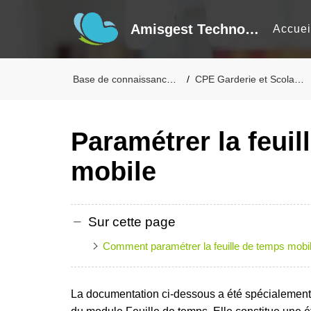
Amisgest Technologie inc
Accuei
Base de connaissances
CPE Garderie et Scolaire
Paramétrer la feuil
mobile
Sur cette page
Comment paramétrer la feuille de temps mobi
La documentation ci-dessous a été spécialement