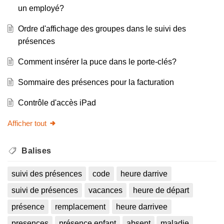
un employé?
Ordre d'affichage des groupes dans le suivi des
présences
Comment insérer la puce dans le porte-clés?
Sommaire des présences pour la facturation
Contrôle d'accès iPad
Afficher tout
Balises
suivi des présences
code
heure darrive
suivi de présences
vacances
heure de départ
présence
remplacement
heure darrivee
presences
présence enfant
absent
maladie